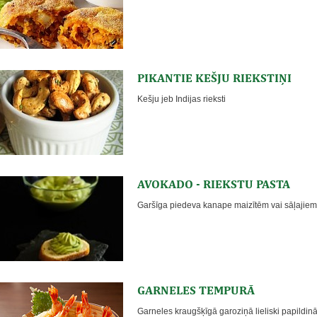
PIKANTIE KEŠJU RIEKSTIŅI
Kešju jeb Indijas rieksti
AVOKADO - RIEKSTU PASTA
Garšīga piedeva kanape maizītēm vai sāļajiem
GARNELES TEMPURĀ
Garneles kraugšķīgā garoziņā lieliski papildinā