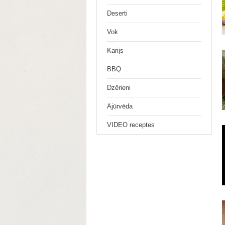
Deserti
Vok
Karijs
BBQ
Dzērieni
Ajūrvēda
VIDEO receptes