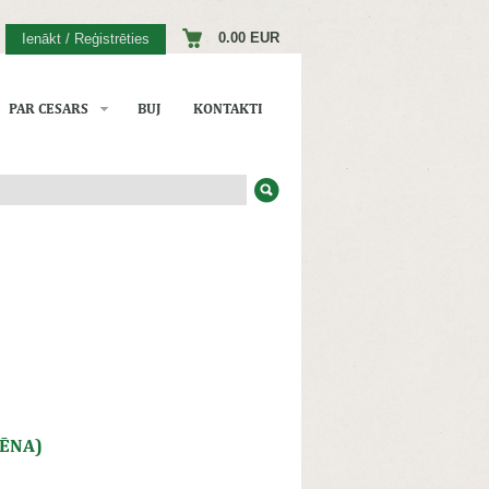
0.00 EUR
Ienākt / Reģistrēties
PAR CESARS
BUJ
KONTAKTI
TĒNA)