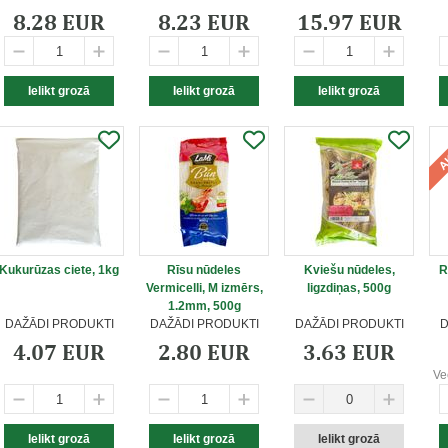
8.28 EUR
8.23 EUR
15.97 EUR
Kukurūzas ciete, 1kg
Rīsu nūdeles
Kviešu nūdeles,
R
Vermicelli, M izmērs,
ligzdiņas, 500g
1.2mm, 500g
DAŽĀDI PRODUKTI
DAŽĀDI PRODUKTI
DAŽĀDI PRODUKTI
D
4.07 EUR
2.80 EUR
3.63 EUR
Ve