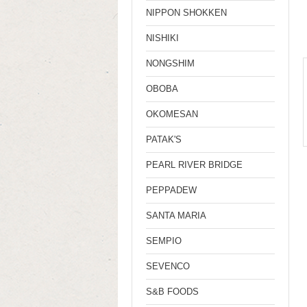
NIPPON SHOKKEN
NISHIKI
NONGSHIM
OBOBA
OKOMESAN
PATAK'S
PEARL RIVER BRIDGE
PEPPADEW
SANTA MARIA
SEMPIO
SEVENCO
S&B FOODS