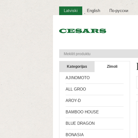
Latviski
English
По-русски
Kategorijas
Zīmoli
AJINOMOTO
ALL GROO
AROY-D
BAMBOO HOUSE
BLUE DRAGON
BONASIA