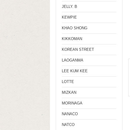
JELLY. B
KEWPIE
KHAO SHONG
KIKKOMAN
KOREAN STREET
LAOGANMA
LEE KUM KEE
LOTTE
MIZKAN
MORINAGA
NANACO
NATCO