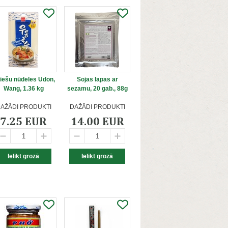
iešu nūdeles Udon,
Sojas lapas ar
Wang, 1.36 kg
sezamu, 20 gab., 88g
AŽĀDI PRODUKTI
DAŽĀDI PRODUKTI
7.25 EUR
14.00 EUR