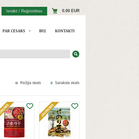
0.00 EUR
Ienākt / Reģistrēties
PAR CESARS
BUJ
KONTAKTI
Režģa skats
Saraksta skats