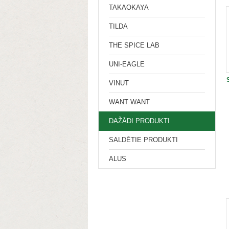
TAKAOKAYA
TILDA
THE SPICE LAB
UNI-EAGLE
VINUT
WANT WANT
DAŽĀDI PRODUKTI
SALDĒTIE PRODUKTI
ALUS