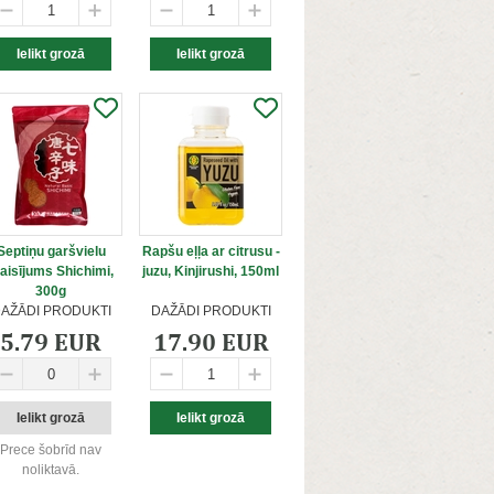
Septiņu garšvielu
Rapšu eļļa ar citrusu -
aisījums Shichimi,
juzu, Kinjirushi, 150ml
300g
AŽĀDI PRODUKTI
DAŽĀDI PRODUKTI
5.79 EUR
17.90 EUR
Prece šobrīd nav
noliktavā.