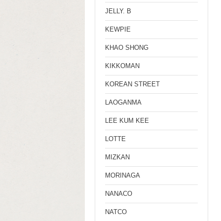
JELLY. B
KEWPIE
KHAO SHONG
KIKKOMAN
KOREAN STREET
LAOGANMA
LEE KUM KEE
LOTTE
MIZKAN
MORINAGA
NANACO
NATCO