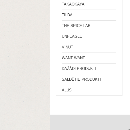
TAKAOKAYA
TILDA
THE SPICE LAB
UNI-EAGLE
VINUT
WANT WANT
DAŽĀDI PRODUKTI
SALDĒTIE PRODUKTI
ALUS