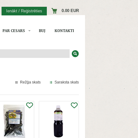
0.00 EUR
Ienākt / Reģistrēties
PAR CESARS
BUJ
KONTAKTI
Režģa skats
Saraksta skats