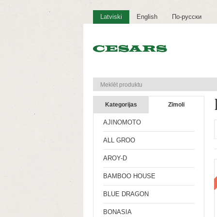
Latviski
English
По-русски
Kategorijas
Zīmoli
AJINOMOTO
ALL GROO
AROY-D
BAMBOO HOUSE
BLUE DRAGON
BONASIA