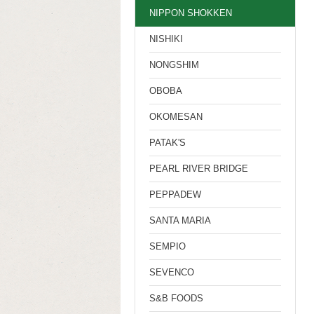
NIPPON SHOKKEN
NISHIKI
NONGSHIM
OBOBA
OKOMESAN
PATAK'S
PEARL RIVER BRIDGE
PEPPADEW
SANTA MARIA
SEMPIO
SEVENCO
S&B FOODS