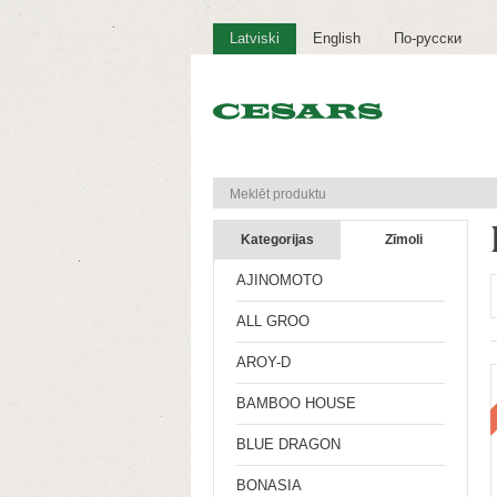
Latviski
English
По-русски
Kategorijas
Zīmoli
AJINOMOTO
ALL GROO
AROY-D
BAMBOO HOUSE
BLUE DRAGON
BONASIA