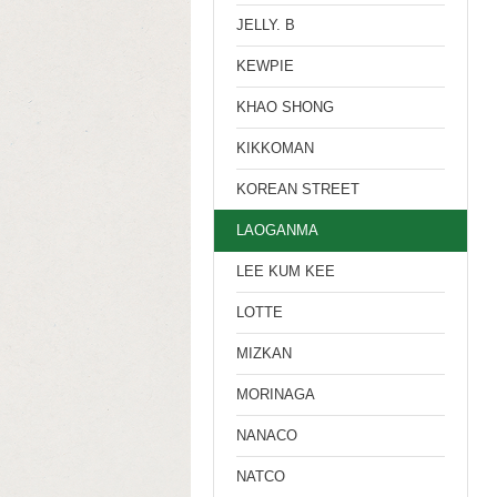
JELLY. B
KEWPIE
KHAO SHONG
KIKKOMAN
KOREAN STREET
LAOGANMA
LEE KUM KEE
LOTTE
MIZKAN
MORINAGA
NANACO
NATCO