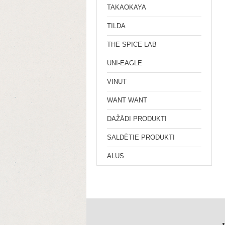
TAKAOKAYA
TILDA
THE SPICE LAB
UNI-EAGLE
VINUT
WANT WANT
DAŽĀDI PRODUKTI
SALDĒTIE PRODUKTI
ALUS