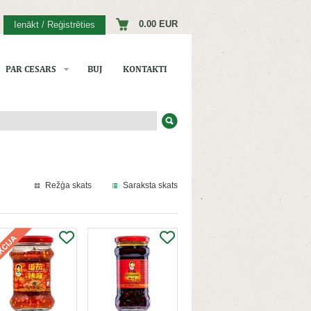
0.00 EUR
Ienākt / Reģistrēties
PAR CESARS
BUJ
KONTAKTI
Režģa skats
Saraksta skats