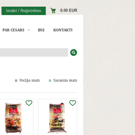
0.00 EUR
Ienākt / Reģistrēties
PAR CESARS
BUJ
KONTAKTI
Režģa skats
Saraksta skats