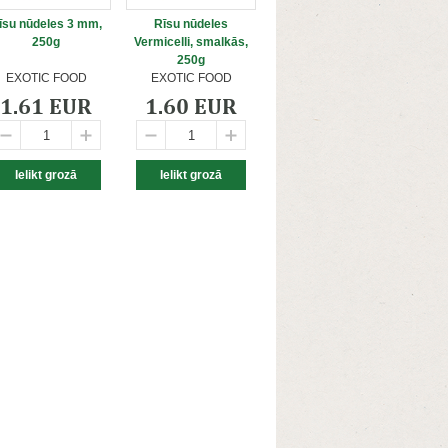
īsu nūdeles 3 mm,
Rīsu nūdeles
250g
Vermicelli, smalkās,
250g
EXOTIC FOOD
EXOTIC FOOD
1.61 EUR
1.60 EUR