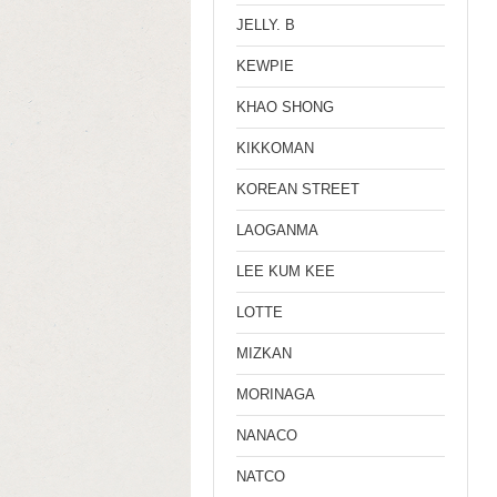
JELLY. B
KEWPIE
KHAO SHONG
KIKKOMAN
KOREAN STREET
LAOGANMA
LEE KUM KEE
LOTTE
MIZKAN
MORINAGA
NANACO
NATCO