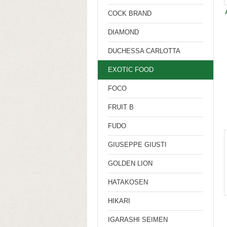
COCK BRAND
DIAMOND
DUCHESSA CARLOTTA
EXOTIC FOOD
FOCO
FRUIT B
FUDO
GIUSEPPE GIUSTI
GOLDEN LION
HATAKOSEN
HIKARI
IGARASHI SEIMEN