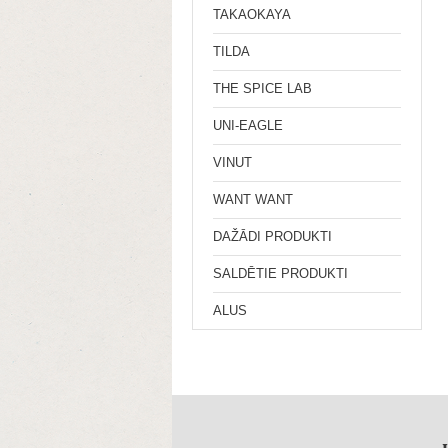
TAKAOKAYA
TILDA
THE SPICE LAB
UNI-EAGLE
VINUT
WANT WANT
DAŽĀDI PRODUKTI
SALDĒTIE PRODUKTI
ALUS