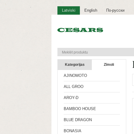
Latviski
English
По-русски
Kategorijas
Zīmoli
AJINOMOTO
ALL GROO
AROY-D
BAMBOO HOUSE
BLUE DRAGON
BONASIA