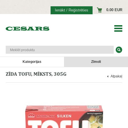
0.00 EUR
Ienākt / Reģistrēties
Kategorijas
Zīmoli
ZĪDA TOFU, MĪKSTS, 305G
Atpakaļ